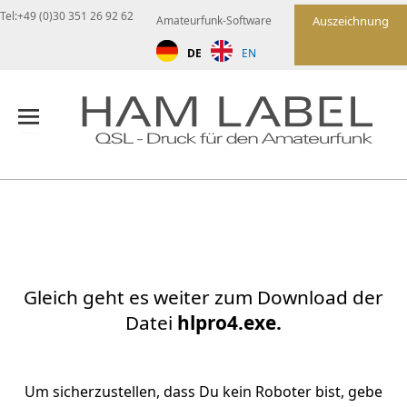
Tel:+49 (0)30 351 26 92 62
Amateurfunk-Software
Auszeichnung
DE
EN
Gleich geht es weiter zum Download der
Datei
hlpro4.exe.
Um sicherzustellen, dass Du kein Roboter bist, gebe