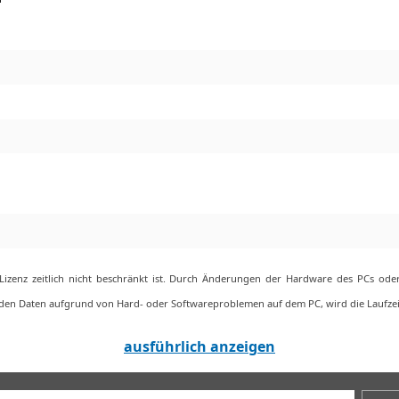
e Lizenz zeitlich nicht beschränkt ist. Durch Änderungen der Hardware des PCs o
 den Daten aufgrund von Hard- oder Softwareproblemen auf dem PC, wird die Laufzeit
ausführlich anzeigen