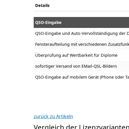
Details
QSO-Eingabe
QSO-Eingabe und Auto-Vervollständigung der D
Fensteraufteilung mit verschiedenen Zusatzfun
Überprüfung auf Wertbarkeit für Diplome
sofortiger Versand von EMail-QSL-Bildern
QSO-Eingabe auf mobilem Gerät (Phone oder Ta
zurück zu Artikeln
Vergleich der Lizenzvariante