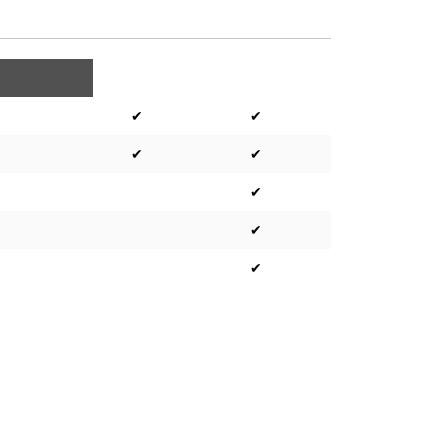
✔
✔
✔
✔
✔
✔
✔