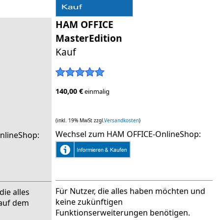
HAM OFFICE
MasterEdition
Kauf
140,00 €
einmalig
(inkl. 19% MwSt zzgl.
Versandkosten
)
Wechsel zum HAM OFFICE-OnlineShop:
nlineShop:
Für Nutzer, die alles haben möchten und
die alles
keine zukünftigen
auf dem
Funktionserweiterungen benötigen.