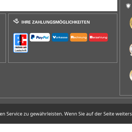
E-Mail
info@arcomm.de
Service zu gewährleisten. Wenn Sie auf der Seite weiter