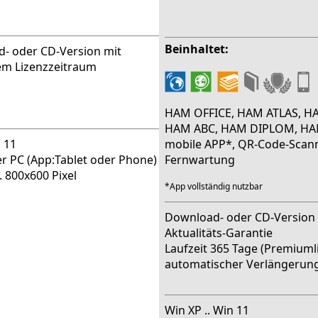
Beinhaltet:
d- oder CD-Version mit
m Lizenzzeitraum
HAM OFFICE, HAM ATLAS, H
HAM ABC, HAM DIPLOM, HA
n 11
mobile APP*, QR-Code-Scann
r PC (App:Tablet oder Phone)
Fernwartung
 800x600 Pixel
*App vollständig nutzbar
Download- oder CD-Version
Aktualitäts-Garantie
Laufzeit 365 Tage (Premiuml
automatischer Verlängerun
Win XP .. Win 11