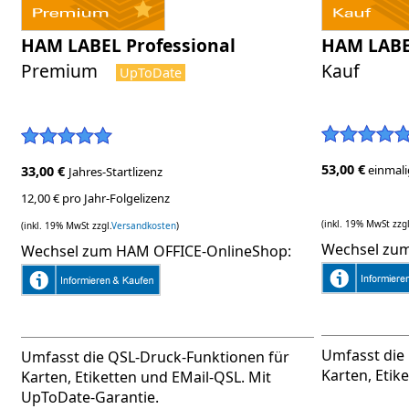
HAM LABEL Professional
HAM LABEL
Premium
Kauf
UpToDate
53,00 €
einmali
33,00 €
Jahres-Startlizenz
12,00 € pro Jahr-Folgelizenz
(inkl. 19% MwSt zzgl
(inkl. 19% MwSt zzgl.
Versandkosten
)
Wechsel zum
Wechsel zum HAM OFFICE-OnlineShop:
Umfasst die
Umfasst die QSL-Druck-Funktionen für
Karten, Etik
Karten, Etiketten und EMail-QSL. Mit
UpToDate-Garantie.