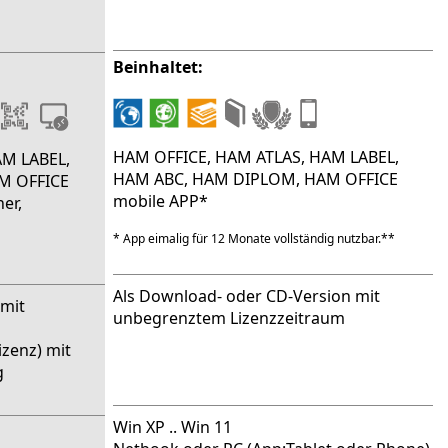
Beinhaltet:
HAM OFFICE, HAM ATLAS, HAM LABEL,
AM LABEL,
HAM ABC, HAM DIPLOM, HAM OFFICE
M OFFICE
mobile APP*
er,
* App eimalig für 12 Monate vollständig nutzbar.**
Als Download- oder CD-Version mit
 mit
unbegrenztem Lizenzzeitraum
izenz) mit
g
Win XP .. Win 11