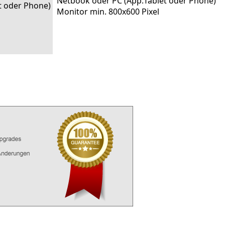
Netbook oder PC (App:Tablet oder Phone)
t oder Phone)
Monitor min. 800x600 Pixel