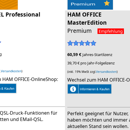
 Professional
HAM OFFICE
MasterEdition
Premium
Empfehlung
g
60,59 €
Jahres-Startlizenz
39,70 € pro Jahr-Folgelizenz
.
Versandkosten
)
(inkl. 19% MwSt zzgl.
Versandkosten
)
 HAM OFFICE-OnlineShop:
Wechsel zum HAM OFFICE-O
 QSL-Druck-Funktionen für
Perfekt geeignet für Nutzer, 
etten und EMail-QSL.
haben möchten und immer 
aktuellen Stand sein wollen.