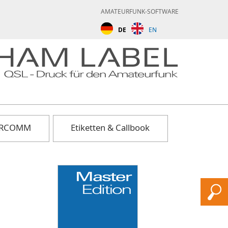
AMATEURFUNK-SOFTWARE
DE
EN
 ARCOMM
Etiketten & Callbook