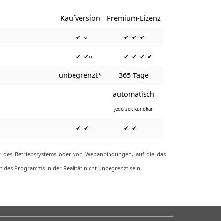
Kaufversion
Premium-Lizenz
✔ ○
✔ ✔ ✔
✔ ✔○
✔ ✔ ✔ ✔
unbegrenzt*
365 Tage
automatisch
jederzeit kündbar
✔ ✔
✔ ✔
der des Betriebssystems oder von Webanbindungen, auf die das
 des Programms in der Realität nicht unbegrenzt sein.