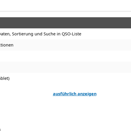
aten, Sortierung und Suche in QSO-Liste
ktionen
blet)
ausführlich anzeigen
n