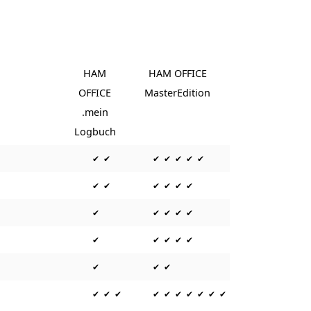
n
HAM
HAM OFFICE
OFFICE
MasterEdition
.mein
Logbuch
✔ ✔
✔ ✔ ✔ ✔ ✔
✔ ✔
✔ ✔ ✔ ✔
✔
✔ ✔ ✔ ✔
✔
✔ ✔ ✔ ✔
✔
✔ ✔
✔ ✔ ✔
✔ ✔ ✔ ✔ ✔ ✔ ✔