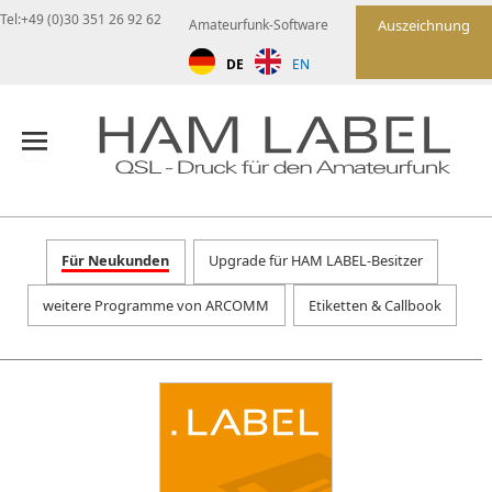
Tel:+49 (0)30 351 26 92 62
Amateurfunk-Software
Auszeichnung
DE
EN
Für Neukunden
Upgrade für HAM LABEL-Besitzer
weitere Programme von ARCOMM
Etiketten & Callbook