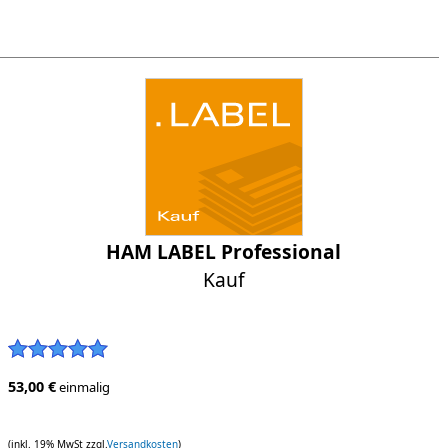
HAM LABEL Professional
Kauf
53,00 €
einmalig
(inkl. 19% MwSt zzgl.
Versandkosten
)