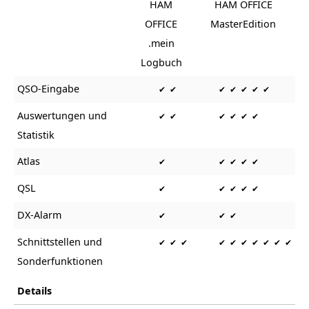
HAM
HAM OFFICE
OFFICE
MasterEdition
.mein
Logbuch
QSO-Eingabe
✔ ✔
✔ ✔ ✔ ✔ ✔
Auswertungen und
✔ ✔
✔ ✔ ✔ ✔
Statistik
Atlas
✔
✔ ✔ ✔ ✔
QSL
✔
✔ ✔ ✔ ✔
DX-Alarm
✔
✔ ✔
Schnittstellen und
✔ ✔ ✔
✔ ✔ ✔ ✔ ✔ ✔ ✔
Sonderfunktionen
Details