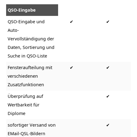
QSO-Eingabe
QSO-Eingabe und
✔
✔
Auto-
Vervollständigung der
Daten, Sortierung und
Suche in QSO-Liste
Fensteraufteilung mit
✔
✔
verschiedenen
Zusatzfunktionen
Überprüfung auf
✔
Wertbarkeit für
Diplome
sofortiger Versand von
✔
EMail-QSL-Bildern