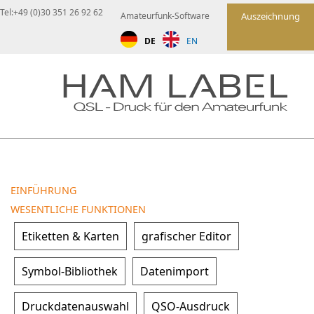
Tel:+49 (0)30 351 26 92 62
Amateurfunk-Software
Auszeichnung
DE
EN
EINFÜHRUNG
WESENTLICHE FUNKTIONEN
Etiketten & Karten
grafischer Editor
Symbol-Bibliothek
Datenimport
Druckdatenauswahl
QSO-Ausdruck