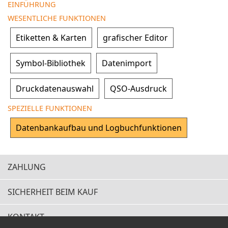
EINFÜHRUNG
WESENTLICHE FUNKTIONEN
Etiketten & Karten
grafischer Editor
Symbol-Bibliothek
Datenimport
Druckdatenauswahl
QSO-Ausdruck
SPEZIELLE FUNKTIONEN
Datenbankaufbau und Logbuchfunktionen
ZAHLUNG
SICHERHEIT BEIM KAUF
KONTAKT
Schnelle Lieferzeiten