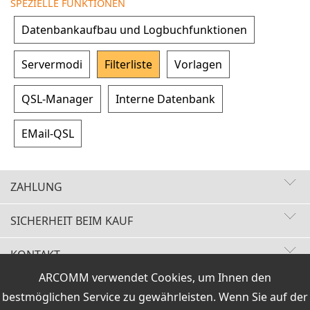
SPEZIELLE FUNKTIONEN
Datenbankaufbau und Logbuchfunktionen
Servermodi
Filterliste
Vorlagen
QSL-Manager
Interne Datenbank
EMail-QSL
ZAHLUNG
SICHERHEIT BEIM KAUF
KONTAKT
Schnelle Lieferzeiten
ARCOMM verwendet Cookies, um Ihnen den
Käuferschutz
VERTRAG WIDERRUFEN
Sichere Zahlung mit SSL-Verschlüsselung
bestmöglichen Service zu gewährleisten. Wenn Sie auf der
Datenschutz
HOTLINE