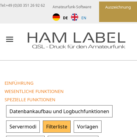
Tel:+49 (0)30 351 26 92 62
Amateurfunk-Software
Auszeichnung
DE
EN
EINFÜHRUNG
WESENTLICHE FUNKTIONEN
SPEZIELLE FUNKTIONEN
Datenbankaufbau und Logbuchfunktionen
Servermodi
Filterliste
Vorlagen