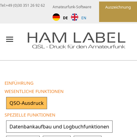
Tel:+49 (0)30 351 26 92 62
Amateurfunk-Software
Auszeichnung
DE
EN
EINFÜHRUNG
WESENTLICHE FUNKTIONEN
QSO-Ausdruck
SPEZIELLE FUNKTIONEN
Datenbankaufbau und Logbuchfunktionen