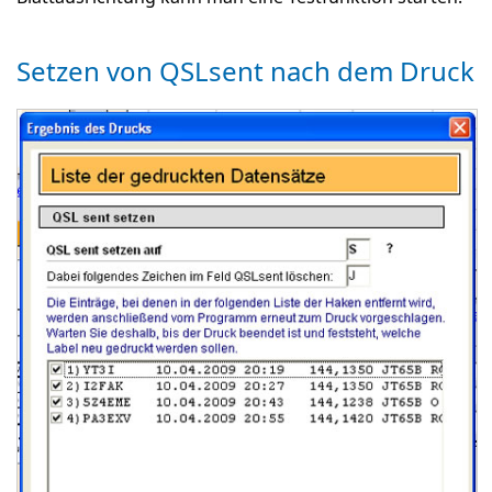
Setzen von QSLsent nach dem Druck